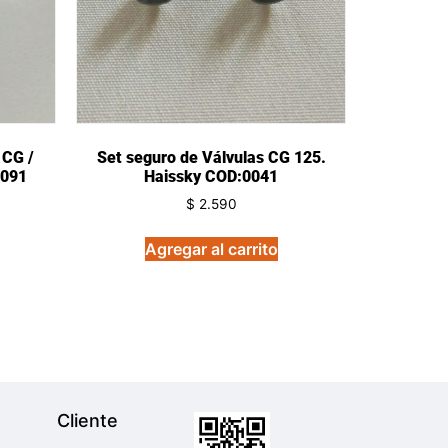
 CG /
Set seguro de Válvulas CG 125.
0091
Haissky COD:0041
$
2.590
Agregar al carrito
Cliente