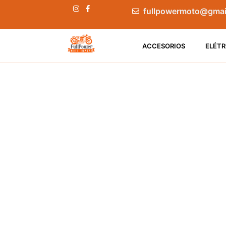
fullpowermoto@gmai
ACCESORIOS
ELÉTR