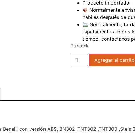
Producto importado.
Normalmente enviare
hábiles después de qu
Generalmente, tarda 
rápidamente a todos los
tiempo, contáctanos pa
En stock
Agregar al carrito
ta Benelli con versión ABS, BN302 ,TNT302 ,TNT300 ,Stels 