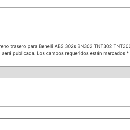
 freno trasero para Benelli ABS 302s BN302 TNT302 TNT30
 será publicada.
Los campos requeridos están marcados
*