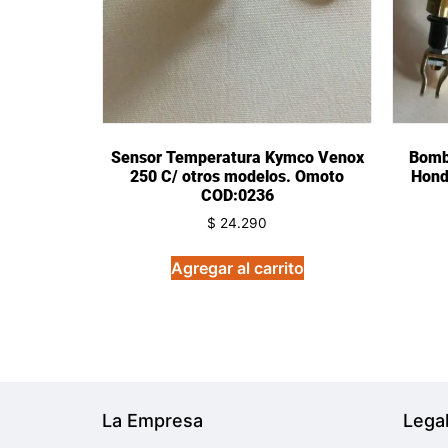
Sensor Temperatura Kymco Venox
Bomba
250 C/ otros modelos. Omoto
Hond
COD:0236
$
24.290
Agregar al carrito
La Empresa
Lega