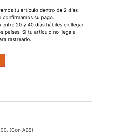
mos tu artículo dentro de 2 días
e confirmamos su pago.
entre 20 y 40 días hábiles en llegar
 países. Si tu artículo no llega a
ra rastrearlo.
300. (Con ABS)