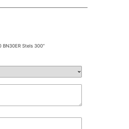
0 BN30ER Stels 300”