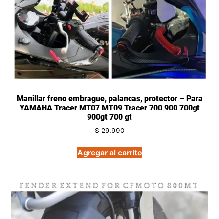
Manillar freno embrague, palancas, protector – Para
YAMAHA Tracer MT07 MT09 Tracer 700 900 700gt
900gt 700 gt
$
29.990
Agregar al carrito