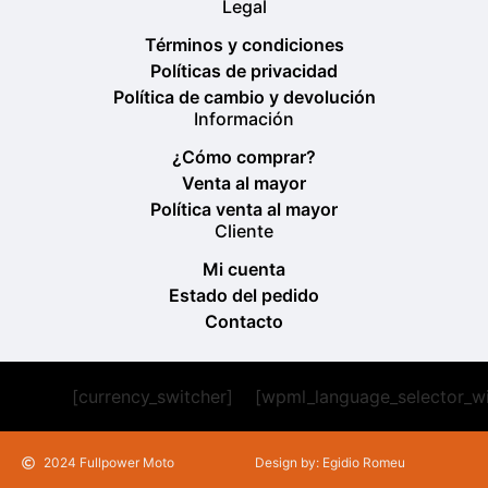
Legal
Términos y condiciones
Políticas de privacidad
Política de cambio y devolución
Información
¿Cómo comprar?
Venta al mayor
Política venta al mayor
Cliente
Mi cuenta
Estado del pedido
Contacto
[currency_switcher]
[wpml_language_selector_w
2024 Fullpower Moto
Design by: Egidio Romeu