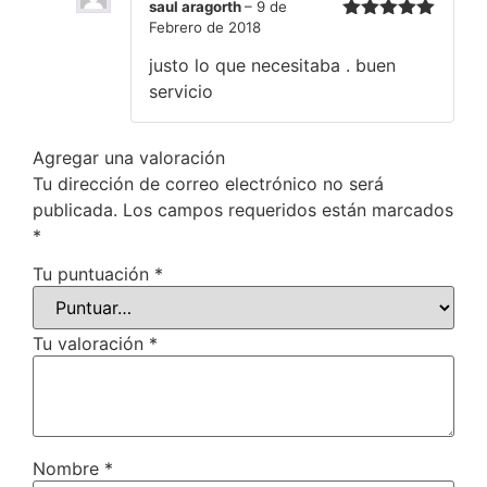
saul aragorth
–
9 de
Febrero de 2018
Valorado en
5
de 5
justo lo que necesitaba . buen
servicio
Agregar una valoración
Tu dirección de correo electrónico no será
publicada.
Los campos requeridos están marcados
*
Tu puntuación
*
Tu valoración
*
Nombre
*