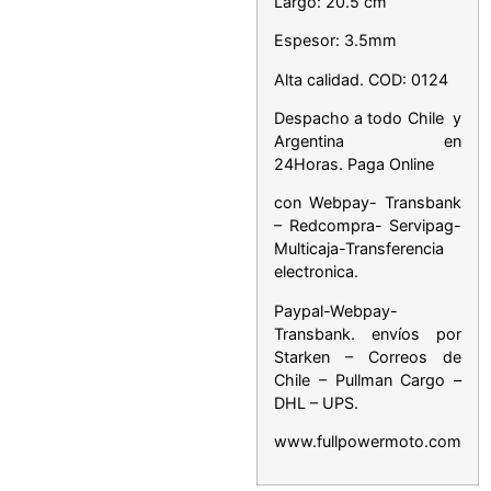
Largo: 20.5 cm
Espesor: 3.5mm
Alta calidad. COD: 0124
Despacho a todo Chile y
Argentina en
24Horas. Paga Online
con Webpay- Transbank
– Redcompra- Servipag-
Multicaja-Transferencia
electronica.
Paypal-Webpay-
Transbank. envíos por
Starken – Correos de
Chile – Pullman Cargo –
DHL – UPS.
www.fullpowermoto.com