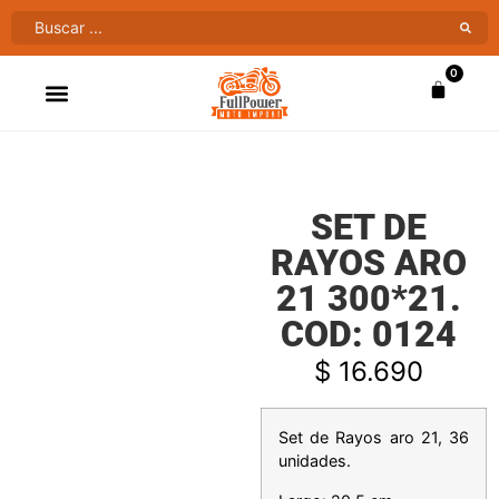
0
ATV’S & CUATRIMOTOS
VENTAS AL MAYOR
SET DE
RAYOS ARO
21 300*21.
COD: 0124
$
16.690
Set de Rayos aro 21, 36
unidades.