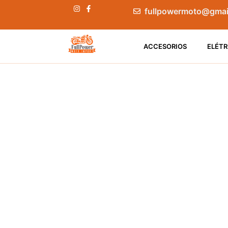
fullpowermoto@gmai
ACCESORIOS
ELÉTR