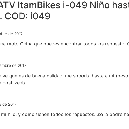
ATV ItamBikes i-049 Niño has
d. COD: i049
mbre de 2017
 una moto China que puedes encontrar todos los repuesto. G
iembre de 2017
 ve que es de buena calidad, me soporta hasta a mi (peso 8
n post-venta.
e de 2017
 mi hijo, y como tienen todos los repuestos…se la podre he