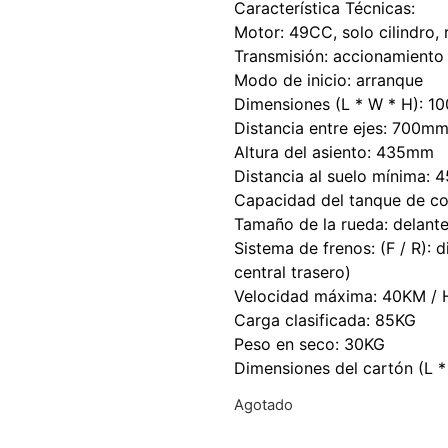
Característica Técnicas:
Motor: 49CC, solo cilindro, 
Transmisión: accionamient
Modo de inicio: arranque
Dimensiones (L * W * H): 1
Distancia entre ejes: 700m
Altura del asiento: 435mm
Distancia al suelo mínima: 
Capacidad del tanque de co
Tamaño de la rueda: delanter
Sistema de frenos: (F / R): d
central trasero)
Velocidad máxima: 40KM / 
Carga clasificada: 85KG
Peso en seco: 30KG
Dimensiones del cartón (L 
Agotado