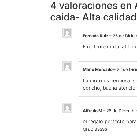
4 valoraciones en
caída- Alta calida
Fernado Ruiz
–
26 de Dicie
Excelente moto, al fin
Mario Mercado
–
26 de Dic
La moto es hermosa, se
concho, buena atencio
Alfredo M
–
26 de Diciembr
el regalo perfecto para
graciassss