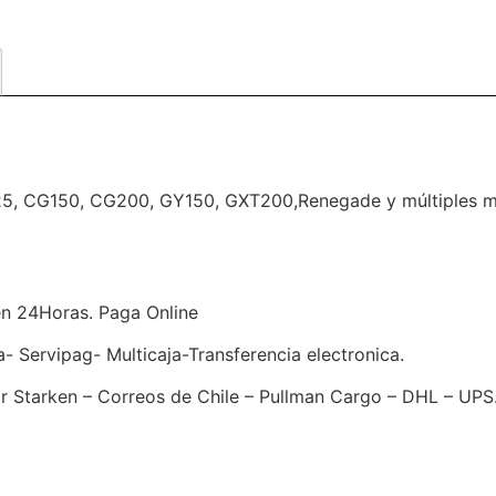
125, CG150, CG200, GY150, GXT200,Renegade y múltiples mo
en 24Horas. Paga Online
Servipag- Multicaja-Transferencia electronica.
 Starken – Correos de Chile – Pullman Cargo – DHL – UPS