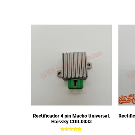
Rectificador 4 pin Macho Universal.
Rectifi
Haissky COD:0033
Valorado