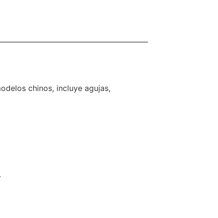
delos chinos, incluye agujas,
.