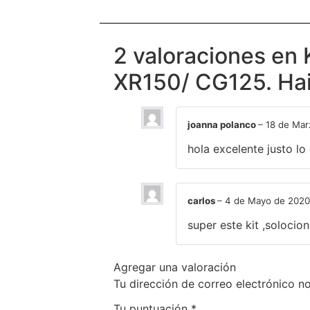
2 valoraciones en
XR150/ CG125. Ha
joanna polanco
–
18 de Mar
hola excelente justo lo
carlos
–
4 de Mayo de 202
super este kit ,soloci
Agregar una valoración
Tu dirección de correo electrónico no
Tu puntuación
*