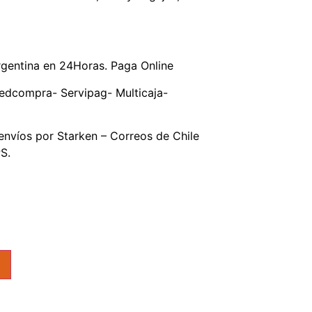
gentina en 24Horas. Paga Online
edcompra- Servipag- Multicaja-
nvíos por Starken – Correos de Chile
S.