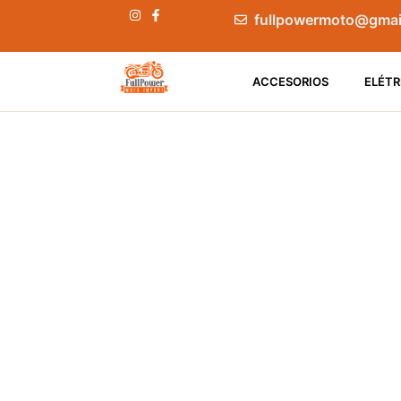
fullpowermoto@gmai
ACCESORIOS
ELÉTR