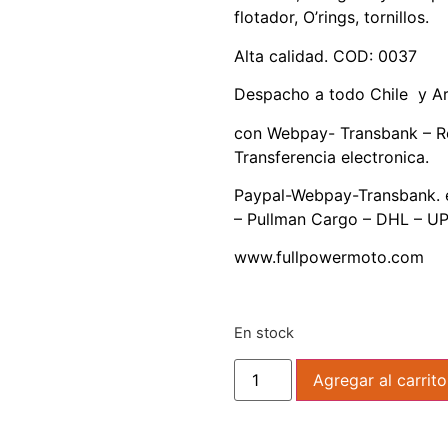
flotador, O’rings, tornillos.
Alta calidad. COD: 0037
Despacho a todo Chile y Ar
con Webpay- Transbank – R
Transferencia electronica.
Paypal-Webpay-Transbank. e
– Pullman Cargo – DHL – UP
www.fullpowermoto.com
En stock
Agregar al carrito