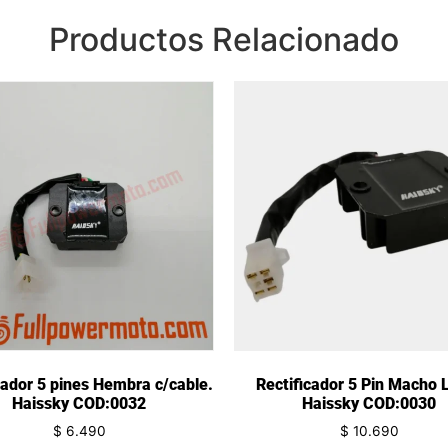
Productos Relacionado
cador 5 pines Hembra c/cable.
Rectificador 5 Pin Macho L
Haissky COD:0032
Haissky COD:0030
$
6.490
$
10.690