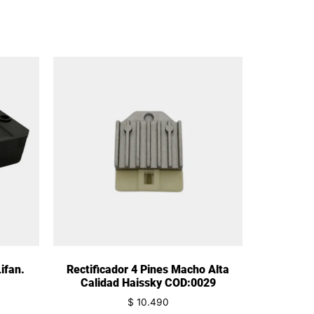
ifan.
Rectificador 4 Pines Macho Alta
Calidad Haissky COD:0029
$
10.490