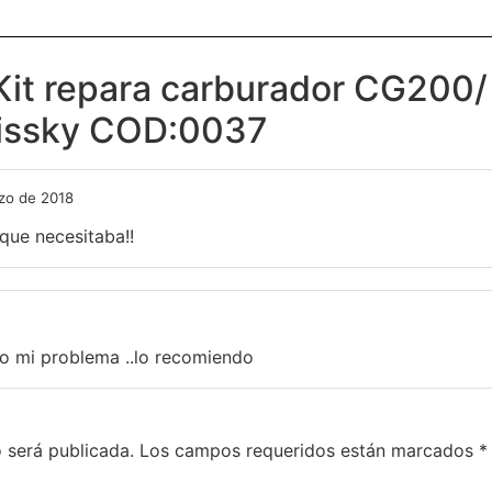
Kit repara carburador CG200/
issky COD:0037
zo de 2018
 que necesitaba!!
0
ono mi problema ..lo recomiendo
 será publicada.
Los campos requeridos están marcados
*