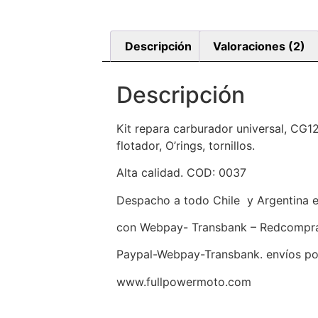
Descripción
Valoraciones (2)
Descripción
Kit repara carburador universal, CG
flotador, O’rings, tornillos.
Alta calidad. COD: 0037
Despacho a todo Chile y Argentina 
con Webpay- Transbank – Redcompra- 
Paypal-Webpay-Transbank. envíos por
www.fullpowermoto.com