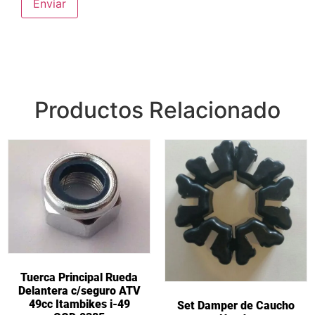
Productos Relacionado
Tuerca Principal Rueda
Delantera c/seguro ATV
49cc Itambikes i-49
Set Damper de Caucho