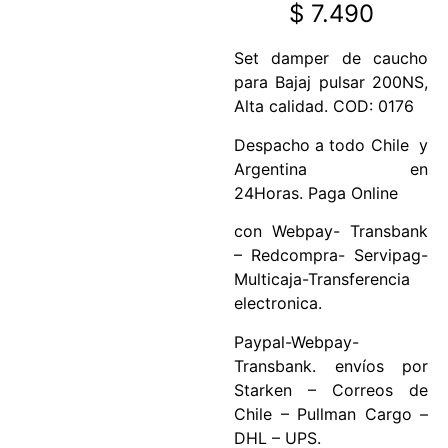
$
7.490
Set damper de caucho
para Bajaj pulsar 200NS,
Alta calidad. COD: 0176
Despacho a todo Chile y
Argentina en
24Horas. Paga Online
con Webpay- Transbank
– Redcompra- Servipag-
Multicaja-Transferencia
electronica.
Paypal-Webpay-
Transbank. envíos por
Starken – Correos de
Chile – Pullman Cargo –
DHL – UPS.