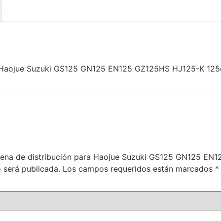
ra Haojue Suzuki GS125 GN125 EN125 GZ125HS HJ125-K 125
cadena de distribución para Haojue Suzuki GS125 GN125 E
 será publicada.
Los campos requeridos están marcados
*