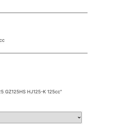
cc
N125 GZ125HS HJ125-K 125cc”