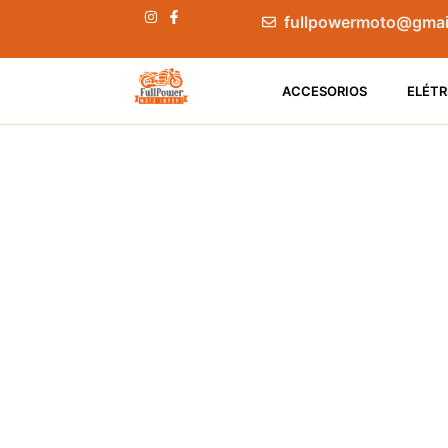
fullpowermoto@gmai
ACCESORIOS
ELÉTR