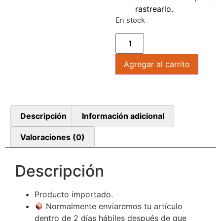
rastrearlo.
En stock
Agregar al carrito
Descripción
Información adicional
Valoraciones (0)
Descripción
Producto importado.
Normalmente enviaremos tu artículo
dentro de 2 días hábiles después de que