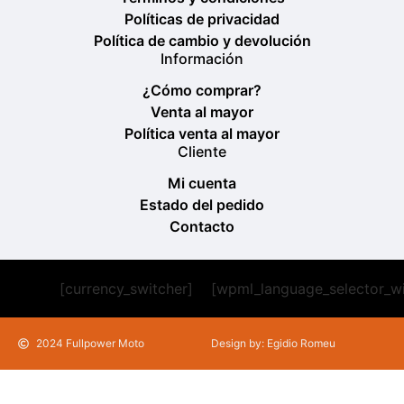
Políticas de privacidad
Política de cambio y devolución
Información
¿Cómo comprar?
Venta al mayor
Política venta al mayor
Cliente
Mi cuenta
Estado del pedido
Contacto
[currency_switcher]
[wpml_language_selector_w
2024 Fullpower Moto
Design by: Egidio Romeu