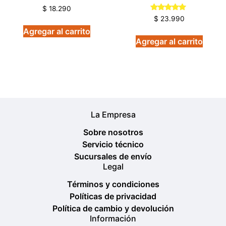
$
18.290
Valorado
$
23.990
en
Agregar al carrito
5.00
de 5
Agregar al carrito
La Empresa
Sobre nosotros
Servicio técnico
Sucursales de envío
Legal
Términos y condiciones
Políticas de privacidad
Política de cambio y devolución
Información