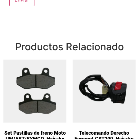
Productos Relacionado
Set Pastillas de freno Moto
Telecomando Derecho
UM/AKT/KYMCO. Haissky
Euromot GXT200. Haissky