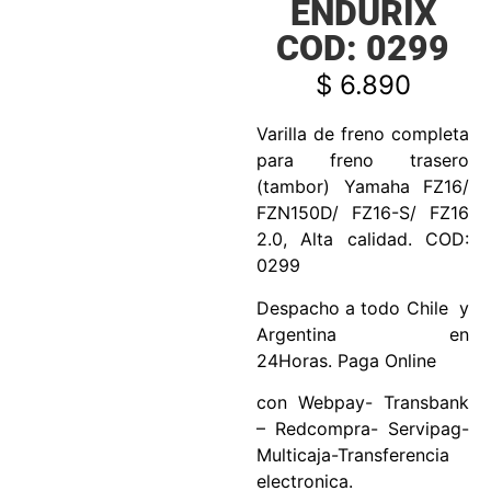
ENDURIX
COD: 0299
$
6.890
Varilla de freno completa
para freno trasero
(tambor) Yamaha FZ16/
FZN150D/ FZ16-S/ FZ16
2.0, Alta calidad. COD:
0299
Despacho a todo Chile y
Argentina en
24Horas. Paga Online
con Webpay- Transbank
– Redcompra- Servipag-
Multicaja-Transferencia
electronica.