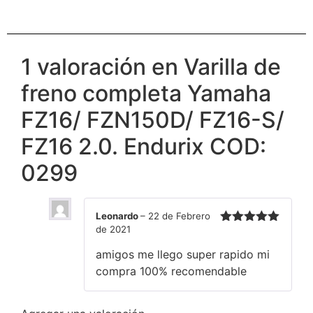
1 valoración en
Varilla de
freno completa Yamaha
FZ16/ FZN150D/ FZ16-S/
FZ16 2.0. Endurix COD:
0299
Leonardo
–
22 de Febrero
de 2021
Valorado en
5
de 5
amigos me llego super rapido mi
compra 100% recomendable