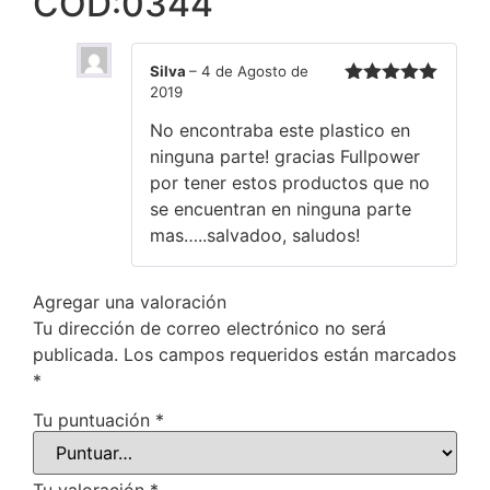
COD:0344
Silva
–
4 de Agosto de
2019
Valorado en
5
de 5
No encontraba este plastico en
ninguna parte! gracias Fullpower
por tener estos productos que no
se encuentran en ninguna parte
mas…..salvadoo, saludos!
Agregar una valoración
Tu dirección de correo electrónico no será
publicada.
Los campos requeridos están marcados
*
Tu puntuación
*
Tu valoración
*