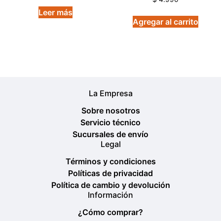
5.00
en
de 5
4.50
Leer más
de 5
Agregar al carrito
La Empresa
Sobre nosotros
Servicio técnico
Sucursales de envío
Legal
Términos y condiciones
Políticas de privacidad
Política de cambio y devolución
Información
¿Cómo comprar?