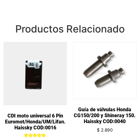
Productos Relacionado
Guía de válvulas Honda
CG150/200 y Shineray 150.
CDI moto universal 6 Pin
Haissky COD:0040
Euromot/Honda/UM/Lifan.
Haissky COD:0016
$
2.890