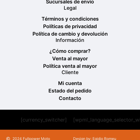
Sucursales de envío
Legal
Términos y condiciones
Políticas de privacidad
Política de cambio y devolución
Información
¿Cómo comprar?
Venta al mayor
Política venta al mayor
Cliente
Mi cuenta
Estado del pedido
Contacto
[currency_switcher]
[wpml_language_selector_w
2024 Fullpower Moto
Design by: Egidio Romeu