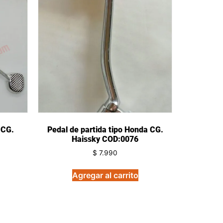
 CG.
Pedal de partida tipo Honda CG.
Haissky COD:0076
$
7.990
Agregar al carrito