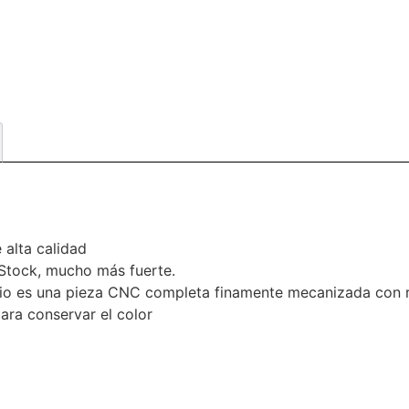
alta calidad
 Stock, mucho más fuerte.
io es una pieza CNC completa finamente mecanizada con r
ra conservar el color