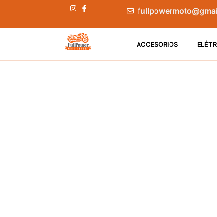
fullpowermoto@gmai
ACCESORIOS
ELÉTR