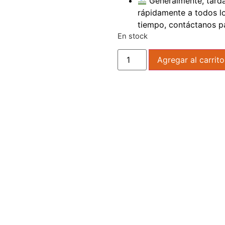
Generalmente, tarda 
rápidamente a todos los
tiempo, contáctanos pa
En stock
Agregar al carrito