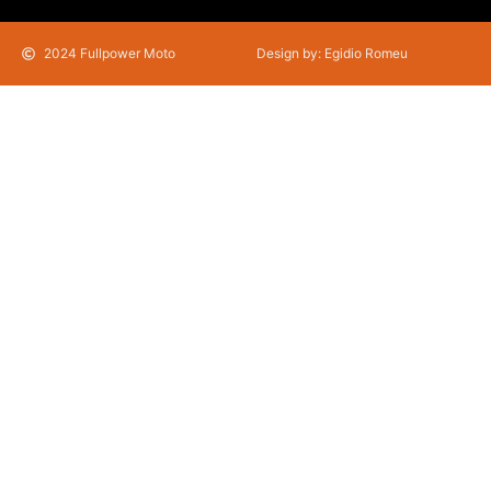
2024 Fullpower Moto
Design by: Egidio Romeu