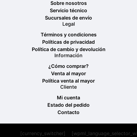
Sobre nosotros
Servicio técnico
Sucursales de envío
Legal
Términos y condiciones
Políticas de privacidad
Política de cambio y devolución
Información
¿Cómo comprar?
Venta al mayor
Política venta al mayor
Cliente
Mi cuenta
Estado del pedido
Contacto
[currency_switcher]
[wpml_language_selector_w