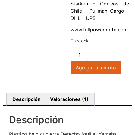
Starken – Correos de
Chile – Pullman Cargo –
DHL – UPS.
www.fullpowermoto.com
En stock
Agregar al carrito
Descripción
Valoraciones (1)
Descripción
Plastico bajo cubierta Derecho (quilla) Yamaha