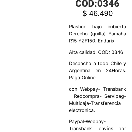
COD:0346
$
46.490
Plastico bajo cubierta
Derecho (quilla) Yamaha
R15 YZF150. Endurix
Alta calidad. COD: 0346
Despacho a todo Chile y
Argentina en 24Horas.
Paga Online
con Webpay- Transbank
– Redcompra- Servipag-
Multicaja-Transferencia
electronica.
Paypal-Webpay-
Transbank. envíos por