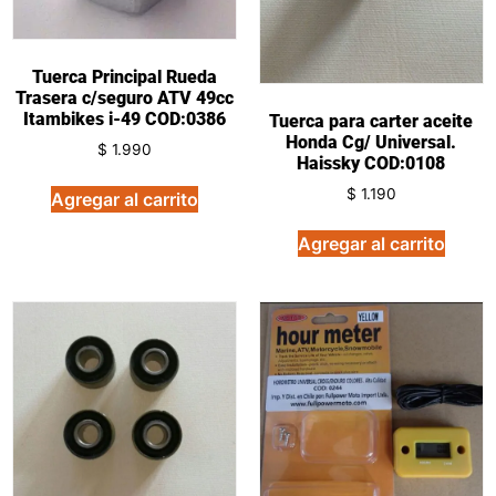
Tuerca Principal Rueda
Trasera c/seguro ATV 49cc
Itambikes i-49 COD:0386
Tuerca para carter aceite
Honda Cg/ Universal.
$
1.990
Haissky COD:0108
$
1.190
Agregar al carrito
Agregar al carrito