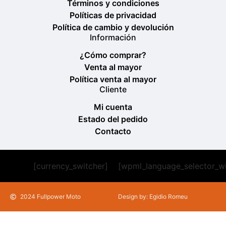
Términos y condiciones
Políticas de privacidad
Política de cambio y devolución
Información
¿Cómo comprar?
Venta al mayor
Política venta al mayor
Cliente
Mi cuenta
Estado del pedido
Contacto
[currency_switcher]
[wpml_language_selector_w
2024 Fullpower Moto
Design by: Egidio Romeu