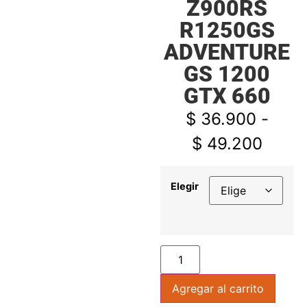
Z900RS
R1250GS
ADVENTURE
GS 1200
GTX 660
$
36.900
-
$
49.200
Elegir
Agregar al carrito