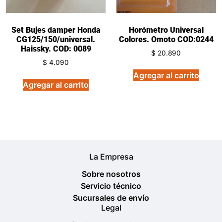
Set Bujes damper Honda
Horómetro Universal
CG125/150/universal.
Colores. Omoto COD:0244
Haissky. COD: 0089
$
20.890
$
4.090
Agregar al carrito
Agregar al carrito
La Empresa
Sobre nosotros
Servicio técnico
Sucursales de envío
Legal