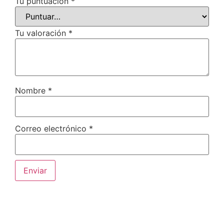
Tu puntuación
*
Tu valoración
*
Nombre
*
Correo electrónico
*