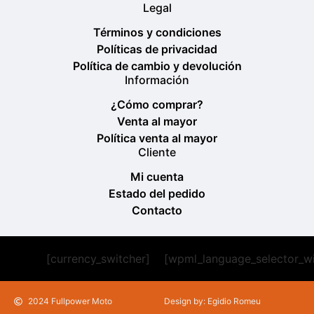
Legal
Términos y condiciones
Políticas de privacidad
Política de cambio y devolución
Información
¿Cómo comprar?
Venta al mayor
Política venta al mayor
Cliente
Mi cuenta
Estado del pedido
Contacto
[currency_switcher]
[wpml_language_selector_w
2024 Fullpower Moto
Design by: Egidio Romeu