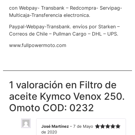
con Webpay- Transbank – Redcompra- Servipag-
Multicaja-Transferencia electronica.
Paypal-Webpay-Transbank. envíos por Starken –
Correos de Chile – Pullman Cargo – DHL – UPS.
www.fullpowermoto.com
1 valoración en
Filtro de
aceite Kymco Venox 250.
Omoto COD: 0232
José Martínez
–
7 de Mayo
de 2020
Valorado en