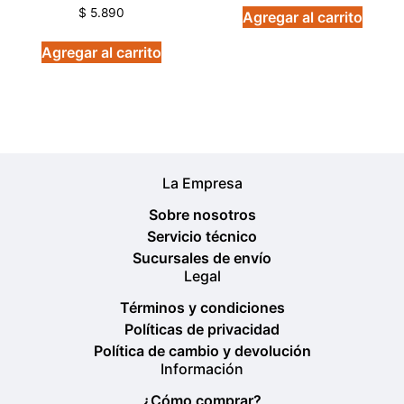
Valorado
$
5.890
Agregar al carrito
en
5.00
de 5
Agregar al carrito
La Empresa
Sobre nosotros
Servicio técnico
Sucursales de envío
Legal
Términos y condiciones
Políticas de privacidad
Política de cambio y devolución
Información
¿Cómo comprar?