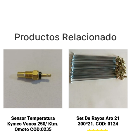
Productos Relacionado
Sensor Temperatura
Set De Rayos Aro 21
Kymco Venox 250/ Ktm.
300*21. COD: 0124
Omoto COD:0235