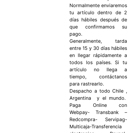
Normalmente enviaremos
tu artículo dentro de 2
días hábiles después de
que confirmamos su
pago.
Generalmente, tarda
entre 15 y 30 días hábiles
en llegar rápidamente a
todos los países. Si tu
artículo no llega a
tiempo, contáctanos
para rastrearlo.
Despacho a todo Chile ,
Argentina y el mundo.
Paga Online con
Webpay- Transbank –
Redcompra- Servipag-
Multicaja-Transferencia