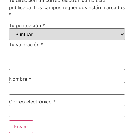
Tu dirección de correo electrónico no será
publicada.
Los campos requeridos están marcados
*
Tu puntuación
*
Tu valoración
*
Nombre
*
Correo electrónico
*