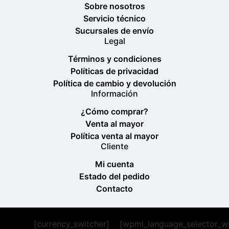
Sobre nosotros
Servicio técnico
Sucursales de envío
Legal
Términos y condiciones
Políticas de privacidad
Política de cambio y devolución
Información
¿Cómo comprar?
Venta al mayor
Política venta al mayor
Cliente
Mi cuenta
Estado del pedido
Contacto
[currency_switcher]
[wpml_language_selector_w