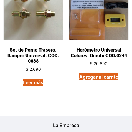
Set de Perno Trasero.
Horómetro Universal
Damper Universal. COD:
Colores. Omoto COD:0244
0088
$
20.890
$
2.690
Agregar al carrito
Leer más
La Empresa