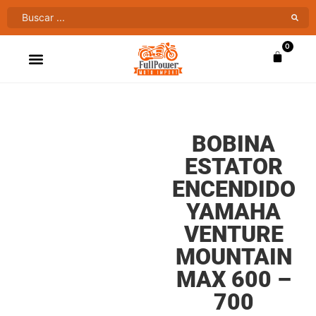
0
ATV’S & CUATRIMOTOS
VENTAS AL MAYOR
BOBINA
ESTATOR
ENCENDIDO
YAMAHA
VENTURE
MOUNTAIN
MAX 600 –
700