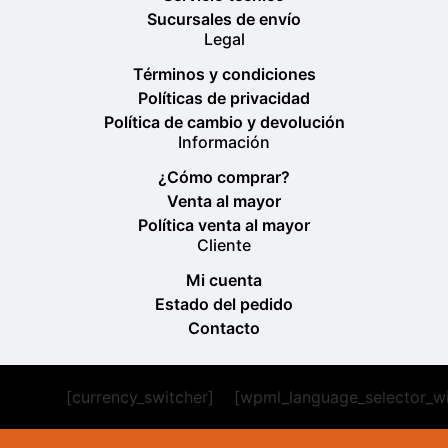
Sucursales de envío
Legal
Términos y condiciones
Políticas de privacidad
Política de cambio y devolución
Información
¿Cómo comprar?
Venta al mayor
Política venta al mayor
Cliente
Mi cuenta
Estado del pedido
Contacto
[currency_switcher]
[wpml_language_selector_w