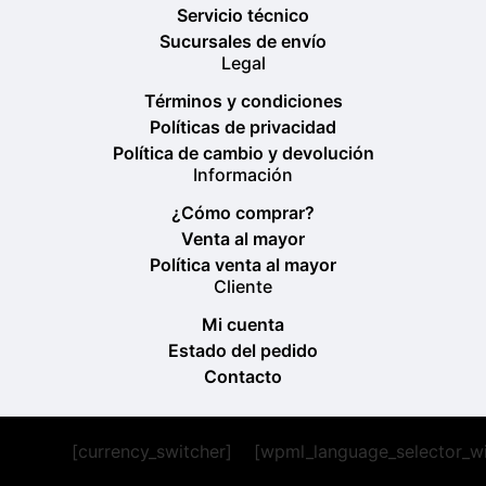
Servicio técnico
Sucursales de envío
Legal
Términos y condiciones
Políticas de privacidad
Política de cambio y devolución
Información
¿Cómo comprar?
Venta al mayor
Política venta al mayor
Cliente
Mi cuenta
Estado del pedido
Contacto
[currency_switcher]
[wpml_language_selector_w