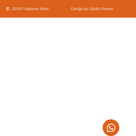
2024 Fullpower Moto
Design by: Egidio Romeu