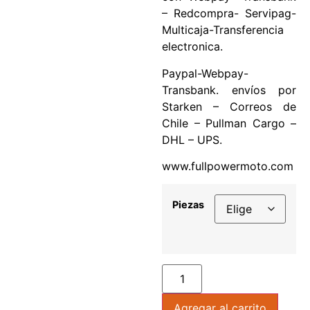
– Redcompra- Servipag-
Multicaja-Transferencia
electronica.
Paypal-Webpay-
Transbank. envíos por
Starken – Correos de
Chile – Pullman Cargo –
DHL – UPS.
www.fullpowermoto.com
Piezas
Agregar al carrito