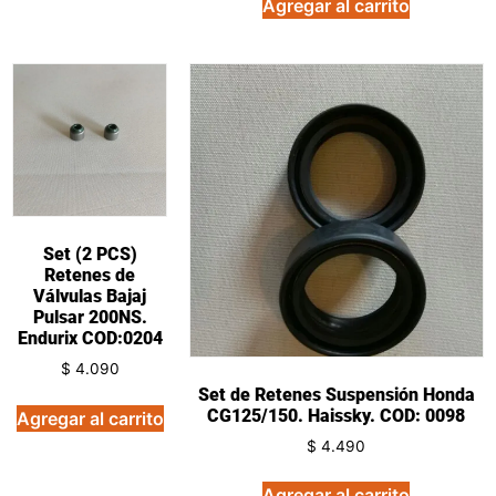
Agregar al carrito
Set (2 PCS)
Retenes de
Válvulas Bajaj
Pulsar 200NS.
Endurix COD:0204
$
4.090
Set de Retenes Suspensión Honda
CG125/150. Haissky. COD: 0098
Agregar al carrito
$
4.490
Agregar al carrito