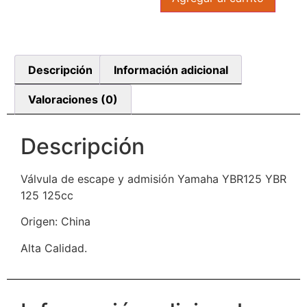
Descripción
Información adicional
Valoraciones (0)
Descripción
Válvula de escape y admisión Yamaha YBR125 YBR
125 125cc
Origen: China
Alta Calidad.