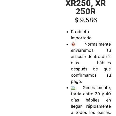
XR250, XR
250R
$
9.586
Producto
importado.
Normalmente
enviaremos tu
artículo dentro de 2
días hábiles
después de que
confirmamos su
pago.
Generalmente,
tarda entre 20 y 40
días hábiles en
llegar rápidamente
a todos los países.