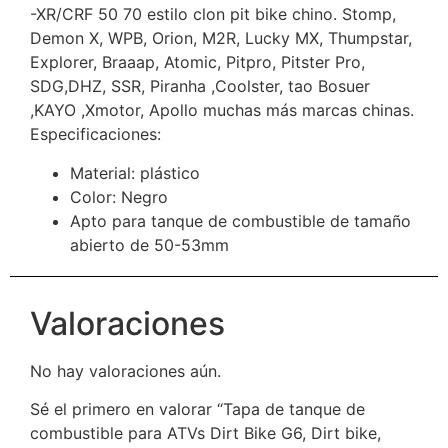
-XR/CRF 50 70 estilo clon pit bike chino. Stomp,
Demon X, WPB, Orion, M2R, Lucky MX, Thumpstar,
Explorer, Braaap, Atomic, Pitpro, Pitster Pro,
SDG,DHZ, SSR, Piranha ,Coolster, tao Bosuer
,KAYO ,Xmotor, Apollo muchas más marcas chinas.
Especificaciones:
Material: plástico
Color: Negro
Apto para tanque de combustible de tamaño
abierto de 50-53mm
Valoraciones
No hay valoraciones aún.
Sé el primero en valorar “Tapa de tanque de
combustible para ATVs Dirt Bike G6, Dirt bike,