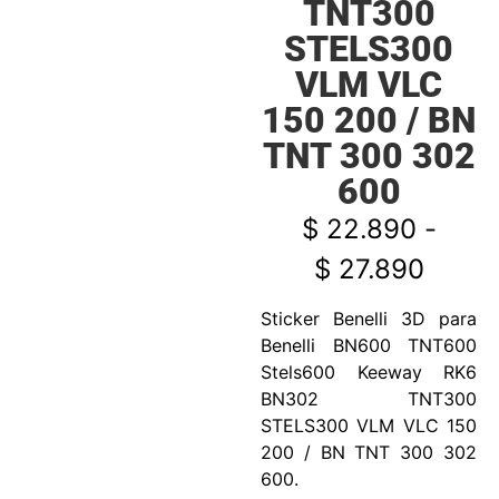
TNT300
STELS300
VLM VLC
150 200 / BN
TNT 300 302
600
$
22.890
-
$
27.890
Sticker Benelli 3D para
Benelli BN600 TNT600
Stels600 Keeway RK6
BN302 TNT300
STELS300 VLM VLC 150
200 / BN TNT 300 302
600.