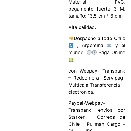
Material: PVC,
pegamento fuerte 3 M.
tamaño: 13,5 cm * 3 cm.
Alta calidad.
Despacho a todo Chile
, Argentina
y el
mundo.
Paga Online
con Webpay- Transbank
– Redcompra- Servipag-
Multicaja-Transferencia
electronica.
Paypal-Webpay-
Transbank. envíos por
Starken – Correos de
Chile – Pullman Cargo –
DHL – UPS.