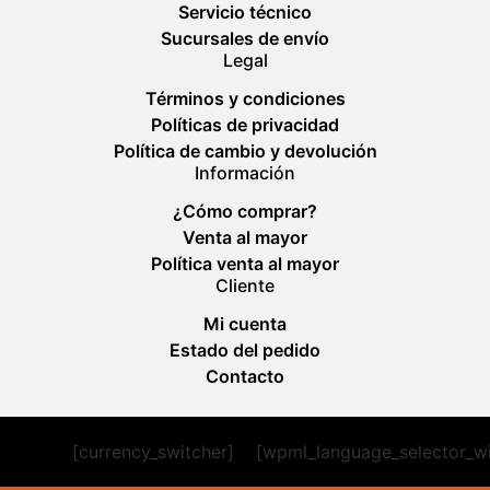
Servicio técnico
Sucursales de envío
Legal
Términos y condiciones
Políticas de privacidad
Política de cambio y devolución
Información
¿Cómo comprar?
Venta al mayor
Política venta al mayor
Cliente
Mi cuenta
Estado del pedido
Contacto
[currency_switcher]
[wpml_language_selector_w