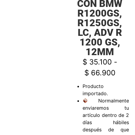
CON BMW
R1200GS,
R1250GS,
LC, ADV R
1200 GS,
12MM
$
35.100
-
$
66.900
Producto
importado.
Normalmente
enviaremos tu
artículo dentro de 2
días hábiles
después de que