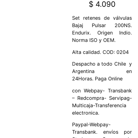
$
4.090
Set retenes de válvulas
Bajaj Pulsar 200NS.
Endurix. Origen Indio.
Norma ISO y OEM.
Alta calidad. COD: 0204
Despacho a todo Chile y
Argentina en
24Horas. Paga Online
con Webpay- Transbank
– Redcompra- Servipag-
Multicaja-Transferencia
electronica.
Paypal-Webpay-
Transbank. envíos por