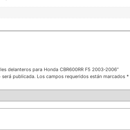
edales delanteros para Honda CBR600RR F5 2003-2006”
 será publicada.
Los campos requeridos están marcados
*