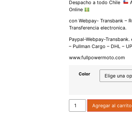
Despacho a todo Chile
A
Online
con Webpay- Transbank – R
Transferencia electronica.
Paypal-Webpay-Transbank. e
– Pullman Cargo – DHL – UP
www.fullpowermoto.com
Color
Agregar al carrito