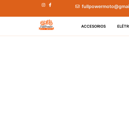
fullpowermoto@gmai
ACCESORIOS
ELÉTR