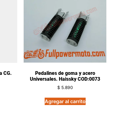
a CG.
Pedalines de goma y acero
Universales. Haissky COD:0073
$
5.890
Agregar al carrito