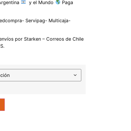
rgentina
y el Mundo
Paga
edcompra- Servipag- Multicaja-
nvíos por Starken – Correos de Chile
S.