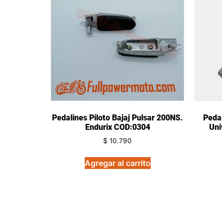
Pedalines Piloto Bajaj Pulsar 200NS.
Pedal
Endurix COD:0304
Uni
$
10.790
Agregar al carrito