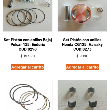
Set Pistón con anillos Bajaj
Set Pistón con anillos
Pulsar 135. Endurix
Honda CG125. Haissky
COD:0298
COD:0273
$
19.990
$
9.190
Agregar al carrito
Agregar al carrito