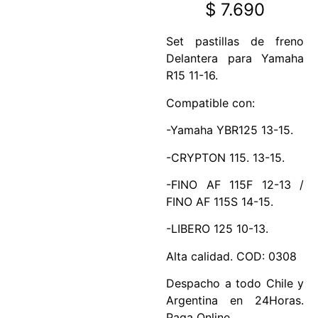
$
7.690
Set pastillas de freno
Delantera para Yamaha
R15 11-16.
Compatible con:
-Yamaha YBR125 13-15.
-CRYPTON 115. 13-15.
-FINO AF 115F 12-13 /
FINO AF 115S 14-15.
-LIBERO 125 10-13.
Alta calidad. COD: 0308
Despacho a todo Chile y
Argentina en 24Horas.
Paga Online