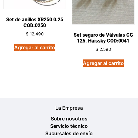
Set de anillos XR250 0.25
COD:0250
$
12.490
Set seguro de Válvulas CG
125. Haissky COD:0041
Agregar al carrito
$
2.590
Agregar al carrito
La Empresa
Sobre nosotros
Servicio técnico
Sucursales de envío