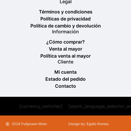
Legal
Términos y condiciones
Políticas de privacidad
Política de cambio y devolución
Información
¿Cómo comprar?
Venta al mayor
Política venta al mayor
Cliente
Mi cuenta
Estado del pedido
Contacto
[currency_switcher]
[wpml_language_selector_w
2024 Fullpower Moto
Design by: Egidio Romeu