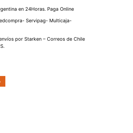
gentina en 24Horas. Paga Online
edcompra- Servipag- Multicaja-
nvíos por Starken – Correos de Chile
S.
o