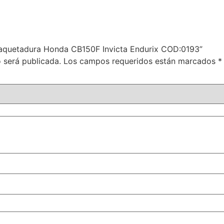
mpaquetadura Honda CB150F Invicta Endurix COD:0193”
 será publicada.
Los campos requeridos están marcados
*