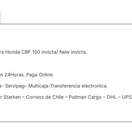
a Honda CBF 150 invicta/ New Invicta.
en 24Horas. Paga Online
Servipag- Multicaja-Transferencia electronica.
 Starken – Correos de Chile – Pullman Cargo – DHL – UPS