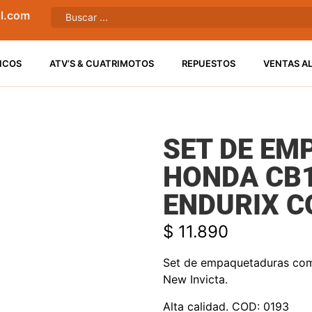
l.com
ICOS
ATV’S & CUATRIMOTOS
REPUESTOS
VENTAS A
SET DE E
HONDA CB1
ENDURIX C
$
11.890
Set de empaquetaduras com
New Invicta.
Alta calidad. COD: 0193