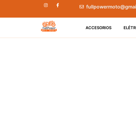
fullpowermoto@gmai
ACCESORIOS
ELÉTR