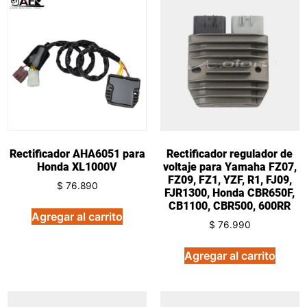
Rectificador AHA6051 para
Rectificador regulador de
Honda XL1000V
voltaje para Yamaha FZ07,
FZ09, FZ1, YZF, R1, FJ09,
$
76.890
FJR1300, Honda CBR650F,
CB1100, CBR500, 600RR
Agregar al carrito
$
76.990
Agregar al carrito