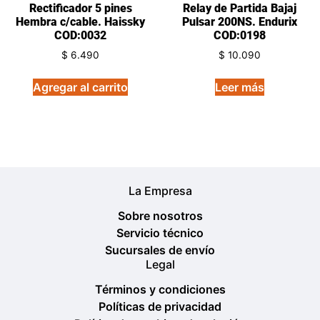
Rectificador 5 pines
Relay de Partida Bajaj
Hembra c/cable. Haissky
Pulsar 200NS. Endurix
COD:0032
COD:0198
$
6.490
$
10.090
Agregar al carrito
Leer más
La Empresa
Sobre nosotros
Servicio técnico
Sucursales de envío
Legal
Términos y condiciones
Políticas de privacidad