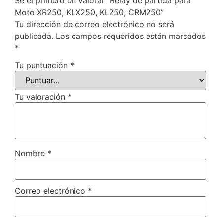
Sé el primero en valorar “Relay de partida para
Moto XR250, KLX250, KL250, CRM250”
Tu dirección de correo electrónico no será
publicada.
Los campos requeridos están marcados
*
Tu puntuación
*
Tu valoración
*
Nombre
*
Correo electrónico
*