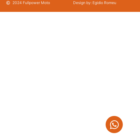
2024 Fullpower Moto
Design by: Egidio Romeu