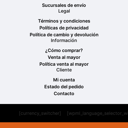
Sucursales de envío
Legal
Términos y condiciones
Políticas de privacidad
Política de cambio y devolución
Información
¿Cómo comprar?
Venta al mayor
Política venta al mayor
Cliente
Mi cuenta
Estado del pedido
Contacto
[currency_switcher]
[wpml_language_selector_w