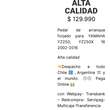
ALTA
CALIDAD
$
129.990
Pedal de arranque
forjado para YAMAHA
YZ250, YZ250X 16
2002-2016
Alta calidad
Despacho a todo
Chile
, Argentina
y
el mundo.
Paga
Online
con Webpay- Transbank
– Redcompra- Servipag-
Multicaja-Transferencia