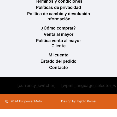
Términos y condiciones
Políticas de privacidad
Política de cambio y devolución
Información
¿Cómo comprar?
Venta al mayor
Política venta al mayor
Cliente
Mi cuenta
Estado del pedido
Contacto
[currency_switcher]
[wpml_language_selector_w
2024 Fullpower Moto
Design by: Egidio Romeu