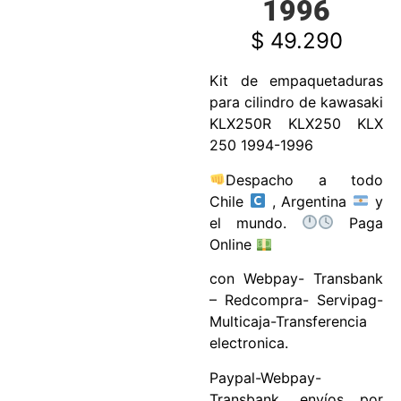
1996
$
49.290
Kit de empaquetaduras
para cilindro de kawasaki
KLX250R KLX250 KLX
250 1994-1996
Despacho a todo
Chile
, Argentina
y
el mundo.
Paga
Online
con Webpay- Transbank
– Redcompra- Servipag-
Multicaja-Transferencia
electronica.
Paypal-Webpay-
Transbank. envíos por