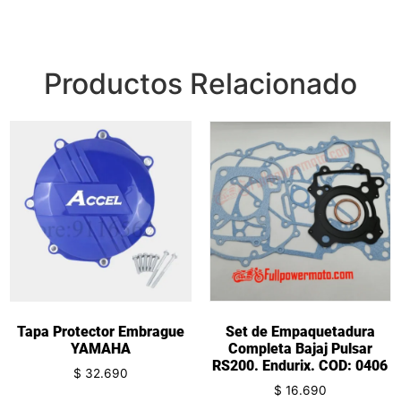
Productos Relacionado
Tapa Protector Embrague
Set de Empaquetadura
YAMAHA
Completa Bajaj Pulsar
RS200. Endurix. COD: 0406
$
32.690
$
16.690