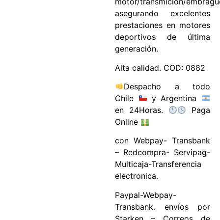
motor/transmición/embragu
asegurando excelentes
prestaciones en motores
deportivos de última
generación.
Alta calidad. COD: 0882
Despacho a todo
Chile
y Argentina
en 24Horas.
Paga
Online
con Webpay- Transbank
– Redcompra- Servipag-
Multicaja-Transferencia
electronica.
Paypal-Webpay-
Transbank. envíos por
Starken – Correos de