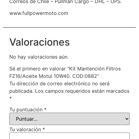
Correos de Chile – Pullman Cargo – DHL – UPS.
www.fullpowermoto.com
Valoraciones
No hay valoraciones aún.
Sé el primero en valorar “Kit Mantención Filtros
FZ16/Aceite Motul 10W40. COD:0882”
Tu dirección de correo electrónico no será
publicada.
Los campos requeridos están marcados
*
Tu puntuación
*
Tu valoración
*