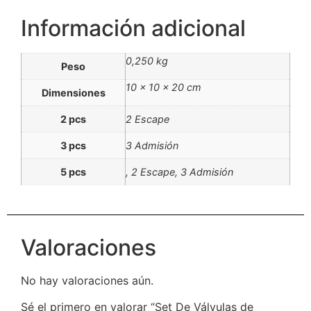
Información adicional
0,250 kg
Peso
10 × 10 × 20 cm
Dimensiones
2 pcs
‎2 Escape
3 pcs
‎3 Admisión‎
5 pcs
‎, 2 Escape, 3 Admisión‎
Valoraciones
No hay valoraciones aún.
Sé el primero en valorar “Set De Válvulas de