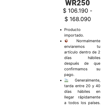
WR250
$
106.190
-
$
168.090
Producto
importado.
Normalmente
enviaremos tu
artículo dentro de 2
días hábiles
después de que
confirmamos su
pago.
Generalmente,
tarda entre 20 y 40
días hábiles en
llegar rápidamente
a todos los países.