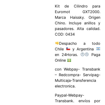
Kit de Cilindro para
Euromot GXT2000.
Marca Haissky. Origen
Chino. Incluye anillos y
pasadores. Alta calidad.
COD: 0434
Despacho a todo
Chile
y Argentina
en 24Horas.
Paga
Online
con Webpay- Transbank
– Redcompra- Servipag-
Multicaja-Transferencia
electronica.
Paypal-Webpay-
Transbank. envíos por