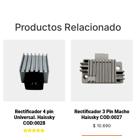
Productos Relacionado
Rectificador 4 pin
Rectificador 3 Pin Macho
Universal. Haissky
Haissky COD:0027
COD:0028
$
10.690