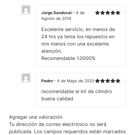
Jorge Sandoval
–
4 de
Agosto de 2019
Valorado en
5
de 5
Excelente servicio, en menos de
24 hrs ya tenia los repuestos en
mis manos con una excelente
atención.
Recomendable 1.0000%
Pedro
–
4 de Mayo de 2020
Valorado en
recomendable el kit de cilindro
5
de 5
buena calidad
Agregar una valoración
Tu dirección de correo electrónico no será
publicada.
Los campos requeridos están marcados