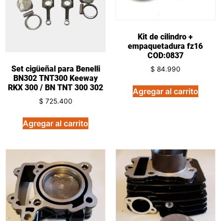
Kit de cilindro +
empaquetadura fz16
COD:0837
Set cigüeñal para Benelli
$
84.990
BN302 TNT300 Keeway
RKX 300 / BN TNT 300 302
Agregar al carrito
$
725.400
Agregar al carrito