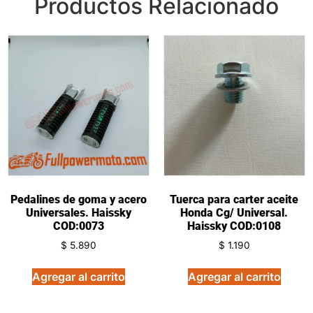
Productos Relacionado
Pedalines de goma y acero
Tuerca para carter aceite
Universales. Haissky
Honda Cg/ Universal.
COD:0073
Haissky COD:0108
$
5.890
$
1.190
Agregar al carrito
Agregar al carrito