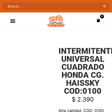
0
ATV’S & CUATRIMOTOS
VENTAS AL MAYOR
INTERMITENT
UNIVERSAL
CUADRADO
HONDA CG.
HAISSKY
COD:0100
$
2.390
Alta calidad. COD: 0100