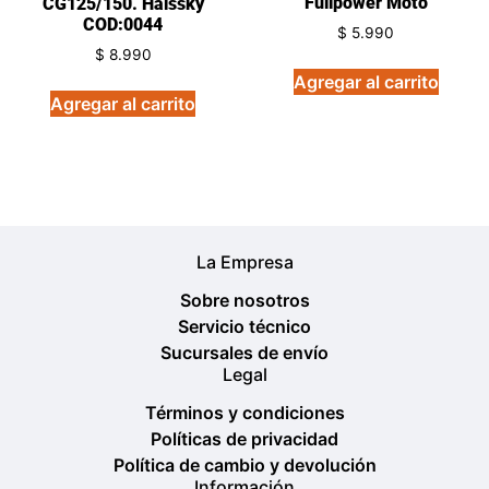
Fullpower Moto
CG125/150. Haissky
COD:0044
$
5.990
$
8.990
Agregar al carrito
Agregar al carrito
La Empresa
Sobre nosotros
Servicio técnico
Sucursales de envío
Legal
Términos y condiciones
Políticas de privacidad
Política de cambio y devolución
Información