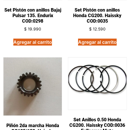
Set Pistón con anillos Bajaj
Set Pistón con anillos
Pulsar 135. Endurix
Honda CG200. Haissky
COD:0298
COD:0035
$
19.990
$
12.590
Agregar al carrito
Agregar al carrito
Set Anillos 0.50 Honda
CG200. Haissky COD:0036
Piñón 2da marcha Honda