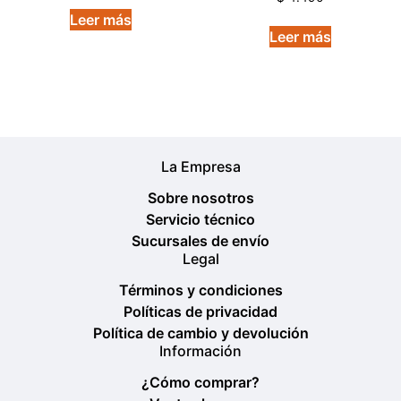
en
de 5
5.00
Leer más
de 5
Leer más
La Empresa
Sobre nosotros
Servicio técnico
Sucursales de envío
Legal
Términos y condiciones
Políticas de privacidad
Política de cambio y devolución
Información
¿Cómo comprar?