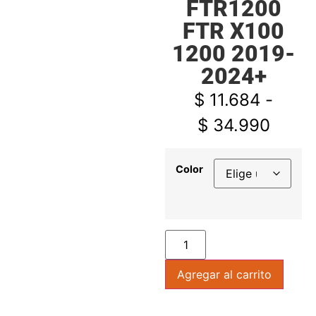
FTR1200
FTR X100
1200 2019-
2024+
$
11.684
-
$
34.990
Color
Agregar al carrito