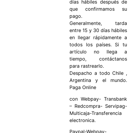
días hábiles después de
que confirmamos su
pago.
Generalmente, tarda
entre 15 y 30 días hábiles
en llegar rápidamente a
todos los países. Si tu
artículo no llega a
tiempo, contáctanos
para rastrearlo.
Despacho a todo Chile ,
Argentina y el mundo.
Paga Online
con Webpay- Transbank
– Redcompra- Servipag-
Multicaja-Transferencia
electronica.
Paypal-Webpay-