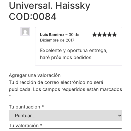
Universal. Haissky
COD:0084
Luis Ramírez
–
30 de
Diciembre de 2017
Valorado en
5
de 5
Excelente y oportuna entrega,
haré próximos pedidos
Agregar una valoración
Tu dirección de correo electrónico no será
publicada.
Los campos requeridos están marcados
*
Tu puntuación
*
Tu valoración
*