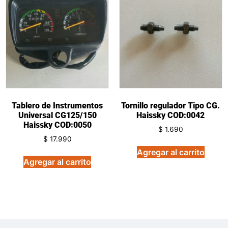
Tablero de Instrumentos
Tornillo regulador Tipo CG.
Universal CG125/150
Haissky COD:0042
Haissky COD:0050
$
1.690
$
17.990
Agregar al carrito
Agregar al carrito