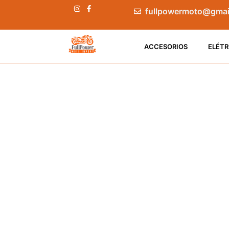
fullpowermoto@gmai
ACCESORIOS
ELÉTR