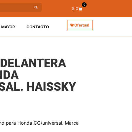
0
$
0
Ofertas!
L MAYOR
CONTACTO
 DELANTERA
NDA
SAL. HAISSKY
rno para Honda CG/universal. Marca