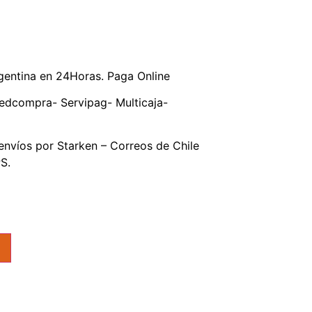
gentina en 24Horas. Paga Online
edcompra- Servipag- Multicaja-
nvíos por Starken – Correos de Chile
S.