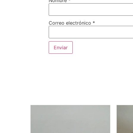
Nombre
*
Correo electrónico
*