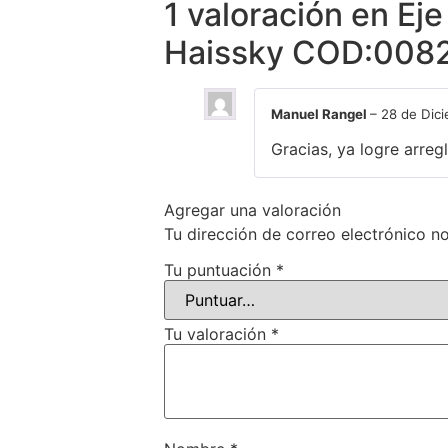
1 valoración en
Eje
Haissky COD:008
Manuel Rangel
–
28 de Dic
Gracias, ya logre arregl
Agregar una valoración
Tu dirección de correo electrónico no
Tu puntuación
*
Tu valoración
*