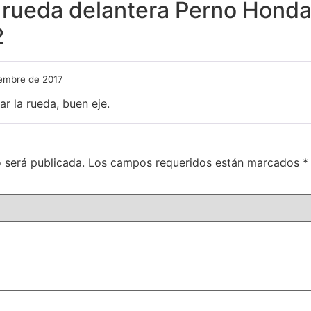
 rueda delantera Perno Honda
2
iembre de 2017
ar la rueda, buen eje.
 será publicada.
Los campos requeridos están marcados
*