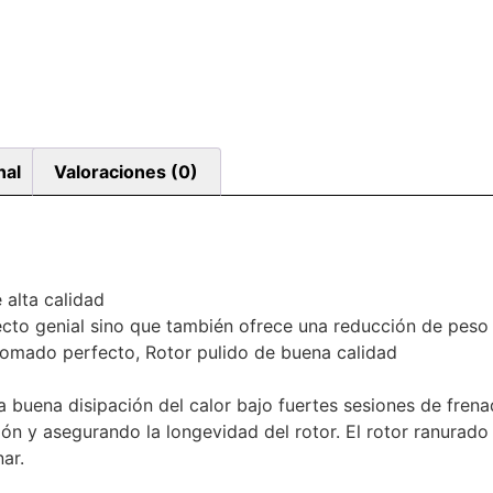
nal
Valoraciones (0)
alta calidad
ecto genial sino que también ofrece una reducción de peso
romado perfecto, Rotor pulido de buena calidad
a buena disipación del calor bajo fuertes sesiones de fren
ón y asegurando la longevidad del rotor. El rotor ranurado
ar.