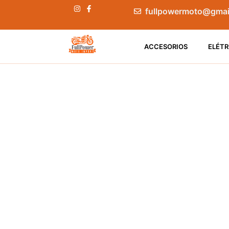
fullpowermoto@gmai
ACCESORIOS
ELÉTR