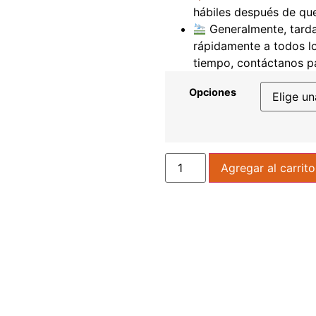
hábiles después de qu
Generalmente, tarda 
rápidamente a todos los
tiempo, contáctanos pa
Opciones
Agregar al carrito