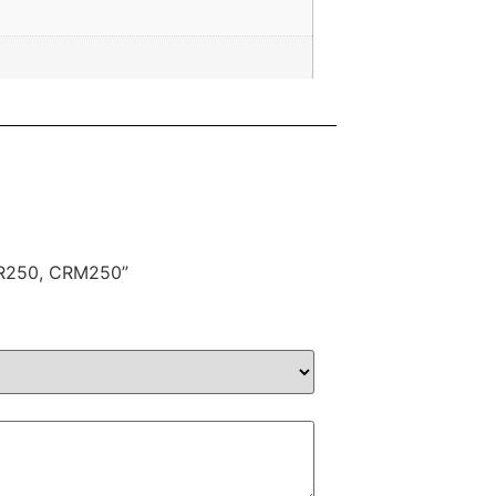
 XR250, CRM250”