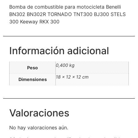
Bomba de combustible para motocicleta Benelli
BN302 BN302R TORNADO TNT300 BJ300 STELS
300 Keeway RKX 300
Información adicional
0,400 kg
Peso
18 × 12 × 12 cm
Dimensiones
Valoraciones
No hay valoraciones aún.