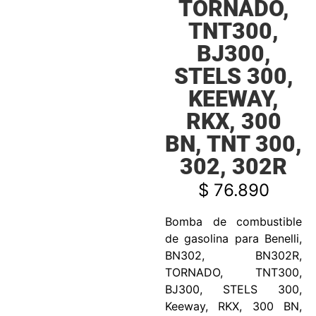
TORNADO,
TNT300,
BJ300,
STELS 300,
KEEWAY,
RKX, 300
BN, TNT 300,
302, 302R
$
76.890
Bomba de combustible
de gasolina para Benelli,
BN302, BN302R,
TORNADO, TNT300,
BJ300, STELS 300,
Keeway, RKX, 300 BN,