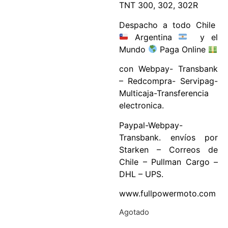
TNT 300, 302, 302R
Despacho a todo Chile
Argentina
y el
Mundo
Paga Online
con Webpay- Transbank
– Redcompra- Servipag-
Multicaja-Transferencia
electronica.
Paypal-Webpay-
Transbank. envíos por
Starken – Correos de
Chile – Pullman Cargo –
DHL – UPS.
www.fullpowermoto.com
Agotado