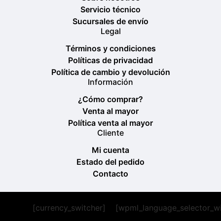
Servicio técnico
Sucursales de envío
Legal
Términos y condiciones
Políticas de privacidad
Política de cambio y devolución
Información
¿Cómo comprar?
Venta al mayor
Política venta al mayor
Cliente
Mi cuenta
Estado del pedido
Contacto
[currency_switcher]
[wpml_language_selector_w