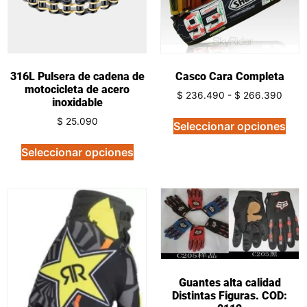
316L Pulsera de cadena de
Casco Cara Completa
motocicleta de acero
$
236.490
-
$
266.390
inoxidable
$
25.090
Seleccionar opciones
Seleccionar opciones
Guantes alta calidad
Distintas Figuras. COD: