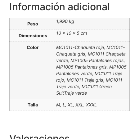
Información adicional
1,990 kg
Peso
10 × 10 × 5 cm
Dimensiones
Color
MC1011-Chaqueta roja, MC1011-
Chaqueta gris, MC1011 Chaqueta
verde, MP1005 Pantalones rojos,
MP1005 Pantalones gris, MP1005
Pantalones verde, MC1011 Traje
rojo, MC1011 Traje gris, MC1011
Traje verde, MC1011 Green
SuitTraje verde
Talla
M, L, XL, XXL, XXXL
Valoraciones