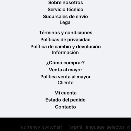
Sobre nosotros
Servicio técnico
Sucursales de envío
Legal
Términos y condiciones
Políticas de privacidad
Política de cambio y devolución
Información
¿Cómo comprar?
Venta al mayor
Política venta al mayor
Cliente
Mi cuenta
Estado del pedido
Contacto
[currency_switcher]
[wpml_language_selector_w